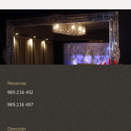
Reservas
985 216 452
985 216 497
Dirección