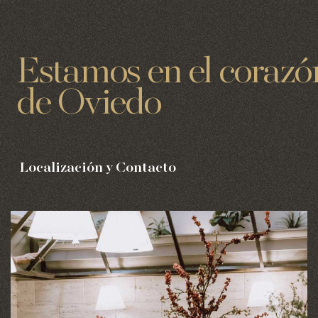
Estamos en el corazó
de Oviedo
Localización y Contacto