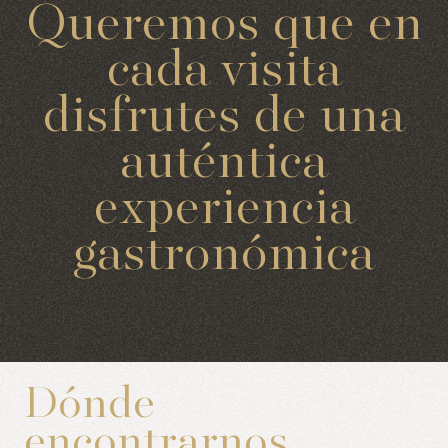
Queremos que en
cada visita
disfrutes de una
auténtica
experiencia
gastronómica
Dónde
encontrarnos