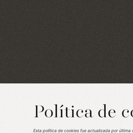
Política de 
Esta política de cookies fue actualizada por última