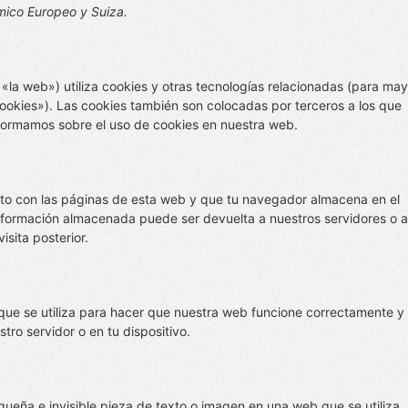
mico Europeo y Suiza.
 «la web») utiliza cookies y otras tecnologías relacionadas (para may
okies»). Las cookies también son colocadas por terceros a los que
formamos sobre el uso de cookies en nuestra web.
nto con las páginas de esta web y que tu navegador almacena en el
información almacenada puede ser devuelta a nuestros servidores o a
isita posterior.
ue se utiliza para hacer que nuestra web funcione correctamente y
tro servidor o en tu dispositivo.
queña e invisible pieza de texto o imagen en una web que se utiliza