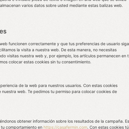
se almacenan varios datos sobre usted mediante estas balizas web.
les
 web funcionen correctamente y que tus preferencias de usuario sig
cilitamos la visita a nuestra web. De esta manera, no necesitas
do visitas nuestra web y, por ejemplo, los artículos permanecen en 
os colocar estas cookies sin tu consentimiento.
xperiencia de la web para nuestros usuarios. Con estas cookies
e nuestra web. Te pedimos tu permiso para colocar cookies de
éndonos obtener información sobre los resultados de la campaña. E
n tu comportamiento en
https://casafermin.com
. Con estas cookies tú