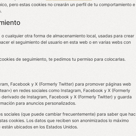
nico, pero estas cookies no crearán un perfil de tu comportamiento e
.
miento
 o cualquier otra forma de almacenamiento local, usadas para crear
 hacer el seguimiento del usuario en esta web o en varias webs con
ookies de seguimiento, te pedimos tu permiso para colocarlas.
gram, Facebook y X (Formerly Twitter) para promover páginas web
tuitear») en redes sociales como Instagram, Facebook y X (Formerly
o derivado de Instagram, Facebook y X (Formerly Twitter) y guarda
ormación para anuncios personalizados.
edes sociales (que puede cambiar frecuentemente) para saber que ha
stas cookies. Los datos que reciben son anonimizados lo máximo
) están ubicados en los Estados Unidos.