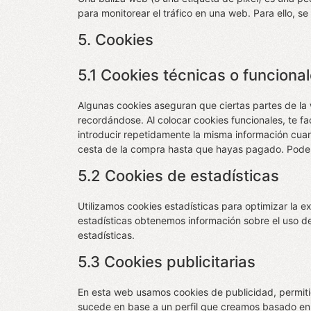
para monitorear el tráfico en una web. Para ello, 
5. Cookies
5.1 Cookies técnicas o funciona
Algunas cookies aseguran que ciertas partes de la
recordándose. Al colocar cookies funcionales, te fa
introducir repetidamente la misma información cuan
cesta de la compra hasta que hayas pagado. Podem
5.2 Cookies de estadísticas
Utilizamos cookies estadísticas para optimizar la e
estadísticas obtenemos información sobre el uso d
estadísticas.
5.3 Cookies publicitarias
En esta web usamos cookies de publicidad, permiti
sucede en base a un perfil que creamos basado e