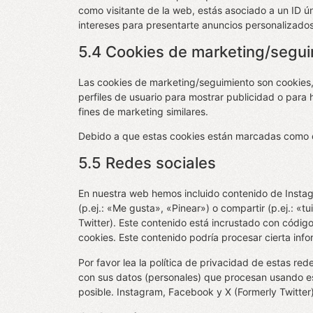
como visitante de la web, estás asociado a un ID ú
intereses para presentarte anuncios personalizados
5.4 Cookies de marketing/segui
Las cookies de marketing/seguimiento son cookies,
perfiles de usuario para mostrar publicidad o para
fines de marketing similares.
Debido a que estas cookies están marcadas como c
5.5 Redes sociales
En nuestra web hemos incluido contenido de Insta
(p.ej.: «Me gusta», «Pinear») o compartir (p.ej.: «
Twitter). Este contenido está incrustado con códig
cookies. Este contenido podría procesar cierta inf
Por favor lea la política de privacidad de estas r
con sus datos (personales) que procesan usando e
posible. Instagram, Facebook y X (Formerly Twitter